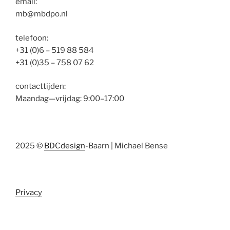
email:
mb@mbdpo.nl
telefoon:
+31 (0)6 – 519 88 584
+31 (0)35 – 758 07 62
contacttijden:
Maandag—vrijdag: 9:00–17:00
2025 ©
BDCdesign
-Baarn | Michael Bense
Privacy