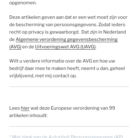
opgenomen.
Deze artikelen geven aan dat er een wet moet zijn voor
de bescherming van persoonsgegevens. Zodat ieders
recht op privacy is gewaarborgd. Dat zijn in Nederland
de
Algemene verordening gegevensbescherming
(AVG)
en de
Uitvoeringswet AVG (UAVG)
.
Wilt u verdere informatie over de AVG en hoe uw
bedrijf daar mee te maken heeft, neemt u dan, geheel
vrijblijvend, met mij contact op.
Lees
hier
wat deze Europese verordening van 99
artikelen inhoudt:
* Met dank aan de Autoriteit Persoonsgegevens (AP).